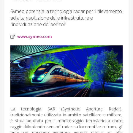
Symeo potenzia la tecnologia radar per il rilevamento
ad alta risoluzione delle infrastrutture e
l'individuazione dei pericoli.
www.symeo.com
La tecnologia SAR (Synthetic Aperture Radar),
tradizionalmente utilizzata in ambito satellitare e militare,
è stata adattata per il monitoraggio ferroviario a corto
raggio. Montando sensori radar su locomotive o tram, gli
operatori possono generare gemelli digitali ad alta