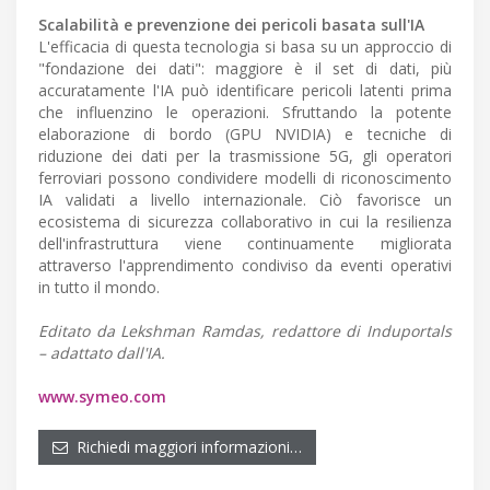
Scalabilità e prevenzione dei pericoli basata sull'IA
L'efficacia di questa tecnologia si basa su un approccio di
"fondazione dei dati": maggiore è il set di dati, più
accuratamente l'IA può identificare pericoli latenti prima
che influenzino le operazioni. Sfruttando la potente
elaborazione di bordo (GPU NVIDIA) e tecniche di
riduzione dei dati per la trasmissione 5G, gli operatori
ferroviari possono condividere modelli di riconoscimento
IA validati a livello internazionale. Ciò favorisce un
ecosistema di sicurezza collaborativo in cui la resilienza
dell'infrastruttura viene continuamente migliorata
attraverso l'apprendimento condiviso da eventi operativi
in tutto il mondo.
Editato da Lekshman Ramdas, redattore di Induportals
– adattato dall'IA.
www.symeo.com
Richiedi maggiori informazioni…