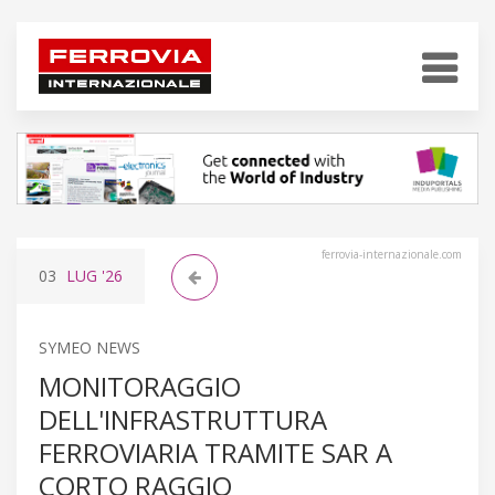
ferrovia-internazionale.com
03
LUG
'26
SYMEO NEWS
MONITORAGGIO
DELL'INFRASTRUTTURA
FERROVIARIA TRAMITE SAR A
CORTO RAGGIO