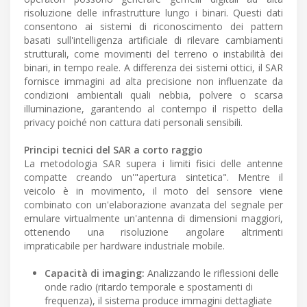
risoluzione delle infrastrutture lungo i binari. Questi dati
consentono ai sistemi di riconoscimento dei pattern
basati sull'intelligenza artificiale di rilevare cambiamenti
strutturali, come movimenti del terreno o instabilità dei
binari, in tempo reale. A differenza dei sistemi ottici, il SAR
fornisce immagini ad alta precisione non influenzate da
condizioni ambientali quali nebbia, polvere o scarsa
illuminazione, garantendo al contempo il rispetto della
privacy poiché non cattura dati personali sensibili.
Principi tecnici del SAR a corto raggio
La metodologia SAR supera i limiti fisici delle antenne
compatte creando un'"apertura sintetica". Mentre il
veicolo è in movimento, il moto del sensore viene
combinato con un'elaborazione avanzata del segnale per
emulare virtualmente un'antenna di dimensioni maggiori,
ottenendo una risoluzione angolare altrimenti
impraticabile per hardware industriale mobile.
Capacità di imaging:
Analizzando le riflessioni delle
onde radio (ritardo temporale e spostamenti di
frequenza), il sistema produce immagini dettagliate