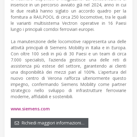
inserisce in un percorso avviato già nel 2024, anno in cui
le due realtà hanno siglato un accordo quadro per la
fornitura a RAILPOOL di circa 250 locomotive, tra le quali
le varianti multisistema Vectron operative in 16 Paesi
lungo i principali corridoi ferroviari europei.
La manutenzione delle locomotive rappresenta una delle
attività principali di Siemens Mobility in Italia e in Europa.
Con oltre 100 sedi in più di 30 Paesi e un team di circa
7.000 specialisti, l’azienda gestisce una delle reti di
assistenza più estese del settore, garantendo ai clienti
una disponibilità dei mezzi pari al 100%. L’apertura del
nuovo centro di Verona rafforza ulteriormente questo
impegno, confermando Siemens Mobility come partner
strategico nello sviluppo di infrastrutture ferroviarie
moderne, affidabili e sostenibili.
www.siemens.com
Richiedi maggiori informazioni…