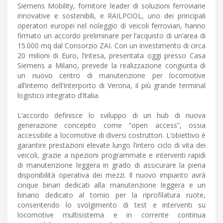
Siemens Mobility, fornitore leader di soluzioni ferroviarie
innovative e sostenibili, e RAILPOOL, uno dei principali
operatori europei nel noleggio di veicoli ferroviari, hanno
firmato un accordo preliminare per l’acquisto di un’area di
15.000 mq dal Consorzio ZAI. Con un investimento di circa
20 milioni di Euro, l’intesa, presentata oggi presso Casa
Siemens a Milano, prevede la realizzazione congiunta di
un nuovo centro di manutenzione per locomotive
all’interno dell’Interporto di Verona, il più grande terminal
logistico integrato d’Italia.
L’accordo definisce lo sviluppo di un hub di nuova
generazione concepito come “open access”, ossia
accessibile a locomotive di diversi costruttori. L’obiettivo è
garantire prestazioni elevate lungo l’intero ciclo di vita dei
veicoli, grazie a ispezioni programmate e interventi rapidi
di manutenzione leggera in grado di assicurare la piena
disponibilità operativa dei mezzi. Il nuovo impianto avrà
cinque binari dedicati alla manutenzione leggera e un
binario dedicato al tornio per la riprofilatura ruote,
consentendo lo svolgimento di test e interventi su
locomotive multisistema e in corrente continua