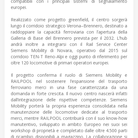
compatibili con i principali sistemi di segnalamento
europei.
Realizzato come progetto greenfield, il centro sorgerà
lungo il corridoio strategico Verona–Brennero, destinato a
raddoppiare la capacità ferroviaria con l’apertura della
Galleria di Base del Brennero prevista per il 2032. L’hub
andrà inoltre a integrarsi con il Rail Service Center
Siemens Mobility di Novara, operativo dal 2015 sul
corridoio TEN-T Reno-Alpi e oggi punto di riferimento per
oltre 120 locomotive di primari operatori europei.
Il progetto conferma il ruolo di Siemens Mobility e
RAILPOOL nel sostenere l’espansione del trasporto
ferroviario merci in una fase caratterizzata da una
domanda in forte crescita. Il nuovo centro nascerà infatti
dall’integrazione delle rispettive competenze. Siemens
Mobility porterà la propria esperienza consolidata nella
manutenzione delle locomotive dedicate al trasporto
merci, mentre RAILPOOL contribuirà con il suo know-how
manutentivo, sviluppato in ambito Europeo nei suoi sei
workshop di proprietà e completato dalle oltre 4.500 parti
di ricambio disponibili a magazzino. La collaborazione si