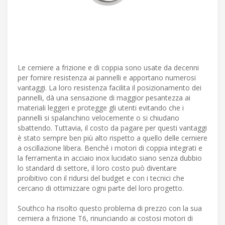
Le cerniere a frizione e di coppia sono usate da decenni
per fornire resistenza ai pannelli e apportano numerosi
vantaggi. La loro resistenza facilita il posizionamento dei
pannelli, dà una sensazione di maggior pesantezza ai
materiali leggeri e protegge gli utenti evitando che i
pannelli si spalanchino velocemente o si chiudano
sbattendo. Tuttavia, il costo da pagare per questi vantaggi
è stato sempre ben più alto rispetto a quello delle cerniere
a oscillazione libera. Benché i motori di coppia integrati e
la ferramenta in acciaio inox lucidato siano senza dubbio
lo standard di settore, il loro costo può diventare
proibitivo con il ridursi del budget e con i tecnici che
cercano di ottimizzare ogni parte del loro progetto.
Southco ha risolto questo problema di prezzo con la sua
cerniera a frizione T6, rinunciando ai costosi motori di