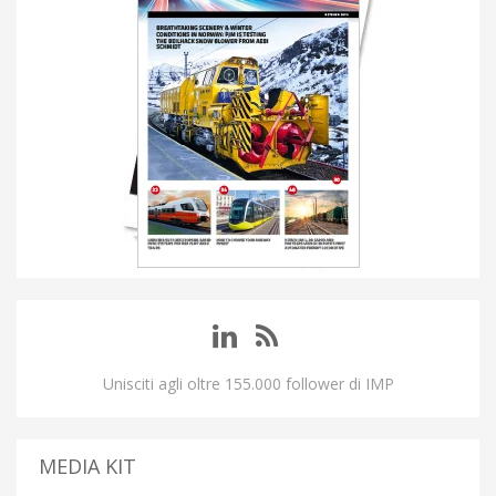
Unisciti agli oltre 155.000 follower di IMP
MEDIA KIT