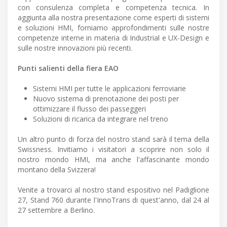
con consulenza completa e competenza tecnica. In
aggiunta alla nostra presentazione come esperti di sistemi
e soluzioni HMI, forniamo approfondimenti sulle nostre
competenze interne in materia di Industrial e UX-Design e
sulle nostre innovazioni più recenti.
Punti salienti della fiera EAO
Sistemi HMI per tutte le applicazioni ferroviarie
Nuovo sistema di prenotazione dei posti per
ottimizzare il flusso dei passeggeri
Soluzioni di ricarica da integrare nel treno
Un altro punto di forza del nostro stand sarà il tema della
Swissness. Invitiamo i visitatori a scoprire non solo il
nostro mondo HMI, ma anche l'affascinante mondo
montano della Svizzera!
Venite a trovarci al nostro stand espositivo nel Padiglione
27, Stand 760 durante l'InnoTrans di quest'anno, dal 24 al
27 settembre a Berlino.