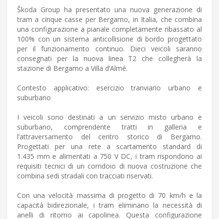
Škoda Group ha presentato una nuova generazione di
tram a cinque casse per Bergamo, in Italia, che combina
una configurazione a pianale completamente ribassato al
100% con un sistema anticollisione di bordo progettato
per il funzionamento continuo. Dieci veicoli saranno
consegnati per la nuova linea T2 che collegherà la
stazione di Bergamo a Villa d’Almé.
Contesto applicativo: esercizio tranviario urbano e
suburbano
I veicoli sono destinati a un servizio misto urbano e
suburbano, comprendente tratti in galleria e
l’attraversamento del centro storico di Bergamo.
Progettati per una rete a scartamento standard di
1.435 mm e alimentati a 750 V DC, i tram rispondono ai
requisiti tecnici di un corridoio di nuova costruzione che
combina sedi stradali con tracciati riservati.
Con una velocità massima di progetto di 70 km/h e la
capacità bidirezionale, i tram eliminano la necessità di
anelli di ritorno ai capolinea. Questa configurazione