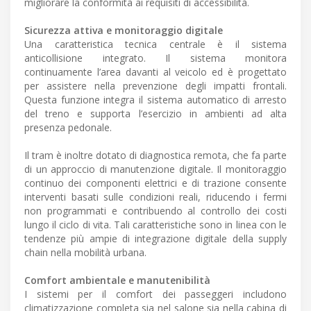
migliorare la conformità ai requisiti di accessibilità.
Sicurezza attiva e monitoraggio digitale
Una caratteristica tecnica centrale è il sistema
anticollisione integrato. Il sistema monitora
continuamente l’area davanti al veicolo ed è progettato
per assistere nella prevenzione degli impatti frontali.
Questa funzione integra il sistema automatico di arresto
del treno e supporta l’esercizio in ambienti ad alta
presenza pedonale.
Il tram è inoltre dotato di diagnostica remota, che fa parte
di un approccio di manutenzione digitale. Il monitoraggio
continuo dei componenti elettrici e di trazione consente
interventi basati sulle condizioni reali, riducendo i fermi
non programmati e contribuendo al controllo dei costi
lungo il ciclo di vita. Tali caratteristiche sono in linea con le
tendenze più ampie di integrazione digitale della supply
chain nella mobilità urbana.
Comfort ambientale e manutenibilità
I sistemi per il comfort dei passeggeri includono
climatizzazione completa sia nel salone sia nella cabina di