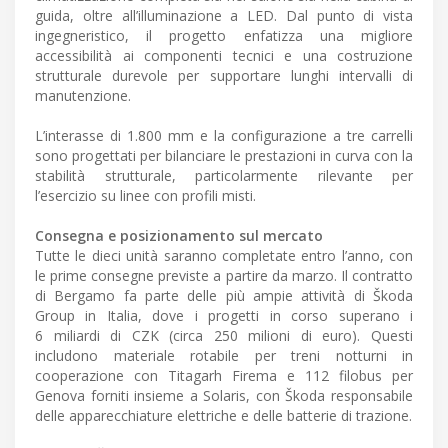
guida, oltre all’illuminazione a LED. Dal punto di vista
ingegneristico, il progetto enfatizza una migliore
accessibilità ai componenti tecnici e una costruzione
strutturale durevole per supportare lunghi intervalli di
manutenzione.
L’interasse di 1.800 mm e la configurazione a tre carrelli
sono progettati per bilanciare le prestazioni in curva con la
stabilità strutturale, particolarmente rilevante per
l’esercizio su linee con profili misti.
Consegna e posizionamento sul mercato
Tutte le dieci unità saranno completate entro l’anno, con
le prime consegne previste a partire da marzo. Il contratto
di Bergamo fa parte delle più ampie attività di Škoda
Group in Italia, dove i progetti in corso superano i
6 miliardi di CZK (circa 250 milioni di euro). Questi
includono materiale rotabile per treni notturni in
cooperazione con Titagarh Firema e 112 filobus per
Genova forniti insieme a Solaris, con Škoda responsabile
delle apparecchiature elettriche e delle batterie di trazione.