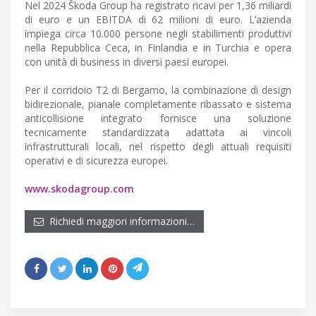
Nel 2024 Škoda Group ha registrato ricavi per 1,36 miliardi
di euro e un EBITDA di 62 milioni di euro. L’azienda
impiega circa 10.000 persone negli stabilimenti produttivi
nella Repubblica Ceca, in Finlandia e in Turchia e opera
con unità di business in diversi paesi europei.
Per il corridoio T2 di Bergamo, la combinazione di design
bidirezionale, pianale completamente ribassato e sistema
anticollisione integrato fornisce una soluzione
tecnicamente standardizzata adattata ai vincoli
infrastrutturali locali, nel rispetto degli attuali requisiti
operativi e di sicurezza europei.
www.skodagroup.com
Richiedi maggiori informazioni…