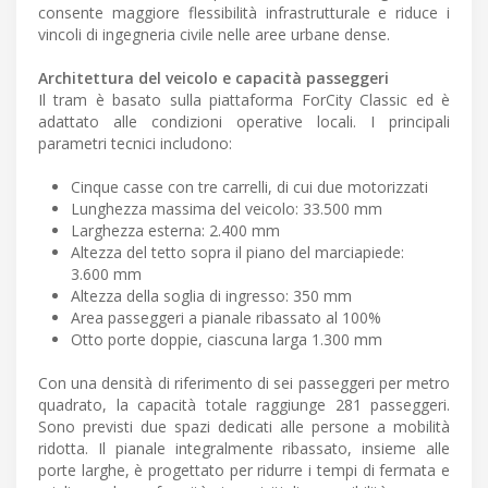
consente maggiore flessibilità infrastrutturale e riduce i
vincoli di ingegneria civile nelle aree urbane dense.
Architettura del veicolo e capacità passeggeri
Il tram è basato sulla piattaforma ForCity Classic ed è
adattato alle condizioni operative locali. I principali
parametri tecnici includono:
Cinque casse con tre carrelli, di cui due motorizzati
Lunghezza massima del veicolo: 33.500 mm
Larghezza esterna: 2.400 mm
Altezza del tetto sopra il piano del marciapiede:
3.600 mm
Altezza della soglia di ingresso: 350 mm
Area passeggeri a pianale ribassato al 100%
Otto porte doppie, ciascuna larga 1.300 mm
Con una densità di riferimento di sei passeggeri per metro
quadrato, la capacità totale raggiunge 281 passeggeri.
Sono previsti due spazi dedicati alle persone a mobilità
ridotta. Il pianale integralmente ribassato, insieme alle
porte larghe, è progettato per ridurre i tempi di fermata e