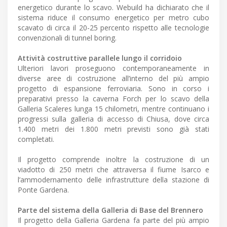
energetico durante lo scavo. Webuild ha dichiarato che il
sistema riduce il consumo energetico per metro cubo
scavato di circa il 20-25 percento rispetto alle tecnologie
convenzionali di tunnel boring.
Attività costruttive parallele lungo il corridoio
Ulteriori lavori proseguono contemporaneamente in
diverse aree di costruzione all’interno del più ampio
progetto di espansione ferroviaria. Sono in corso i
preparativi presso la caverna Forch per lo scavo della
Galleria Scaleres lunga 15 chilometri, mentre continuano i
progressi sulla galleria di accesso di Chiusa, dove circa
1.400 metri dei 1.800 metri previsti sono già stati
completati.
Il progetto comprende inoltre la costruzione di un
viadotto di 250 metri che attraversa il fiume Isarco e
l’ammodernamento delle infrastrutture della stazione di
Ponte Gardena.
Parte del sistema della Galleria di Base del Brennero
Il progetto della Galleria Gardena fa parte del più ampio