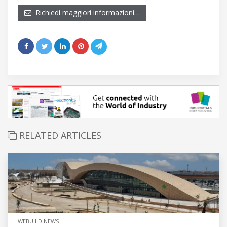
Richiedi maggiori informazioni…
RELATED ARTICLES
WEBUILD NEWS