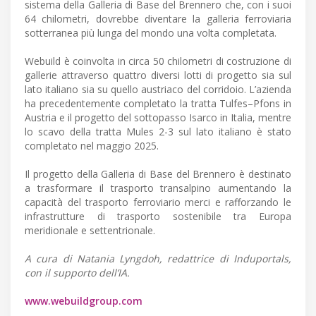
sistema della Galleria di Base del Brennero che, con i suoi
64 chilometri, dovrebbe diventare la galleria ferroviaria
sotterranea più lunga del mondo una volta completata.
Webuild è coinvolta in circa 50 chilometri di costruzione di
gallerie attraverso quattro diversi lotti di progetto sia sul
lato italiano sia su quello austriaco del corridoio. L’azienda
ha precedentemente completato la tratta Tulfes–Pfons in
Austria e il progetto del sottopasso Isarco in Italia, mentre
lo scavo della tratta Mules 2-3 sul lato italiano è stato
completato nel maggio 2025.
Il progetto della Galleria di Base del Brennero è destinato
a trasformare il trasporto transalpino aumentando la
capacità del trasporto ferroviario merci e rafforzando le
infrastrutture di trasporto sostenibile tra Europa
meridionale e settentrionale.
A cura di Natania Lyngdoh, redattrice di Induportals,
con il supporto dell’IA.
www.webuildgroup.com