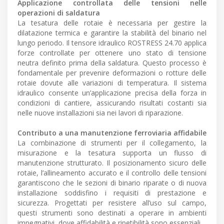
Applicazione controllata delle tensioni nelle
operazioni di saldatura
La tesatura delle rotaie è necessaria per gestire la
dilatazione termica e garantire la stabilità del binario nel
lungo periodo. Il tensore idraulico ROSTRESS 24.70 applica
forze controllate per ottenere uno stato di tensione
neutra definito prima della saldatura. Questo processo è
fondamentale per prevenire deformazioni o rotture delle
rotaie dovute alle variazioni di temperatura. Il sistema
idraulico consente un’applicazione precisa della forza in
condizioni di cantiere, assicurando risultati costanti sia
nelle nuove installazioni sia nei lavori di riparazione.
Contributo a una manutenzione ferroviaria affidabile
La combinazione di strumenti per il collegamento, la
misurazione e la tesatura supporta un flusso di
manutenzione strutturato. Il posizionamento sicuro delle
rotaie, l’allineamento accurato e il controllo delle tensioni
garantiscono che le sezioni di binario riparate o di nuova
installazione soddisfino i requisiti di prestazione e
sicurezza. Progettati per resistere all’uso sul campo,
questi strumenti sono destinati a operare in ambienti
impegnativi, dove affidabilità e ripetibilità sono essenziali.