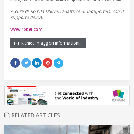
A cura di Romila DSilva, redattrice di Induportals, con il
supporto dell’IA.
www.robel.com
Richiedi maggiori informazioni…
RELATED ARTICLES