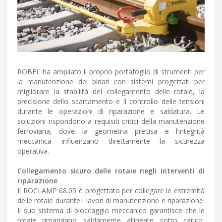
ROBEL ha ampliato il proprio portafoglio di strumenti per
la manutenzione dei binari con sistemi progettati per
migliorare la stabilità del collegamento delle rotaie, la
precisione dello scartamento e il controllo delle tensioni
durante le operazioni di riparazione e saldatura. Le
soluzioni rispondono a requisiti critici della manutenzione
ferroviaria, dove la geometria precisa e l’integrità
meccanica influenzano direttamente la sicurezza
operativa.
Collegamento sicuro delle rotaie negli interventi di
riparazione
Il ROCLAMP 68.05 è progettato per collegare le estremità
delle rotaie durante i lavori di manutenzione e riparazione.
Il suo sistema di bloccaggio meccanico garantisce che le
rotaie rimangano saldamente allineate sotto carico,