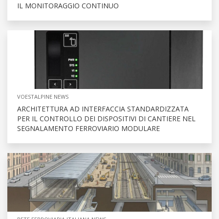
IL MONITORAGGIO CONTINUO
VOESTALPINE NEWS
ARCHITETTURA AD INTERFACCIA STANDARDIZZATA
PER IL CONTROLLO DEI DISPOSITIVI DI CANTIERE NEL
SEGNALAMENTO FERROVIARIO MODULARE