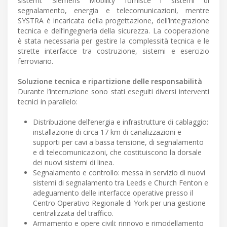
sistemi. Siemens Mobility fornisce i sistemi di
segnalamento, energia e telecomunicazioni, mentre
SYSTRA è incaricata della progettazione, dell’integrazione
tecnica e dell’ingegneria della sicurezza. La cooperazione
è stata necessaria per gestire la complessità tecnica e le
strette interfacce tra costruzione, sistemi e esercizio
ferroviario.
Soluzione tecnica e ripartizione delle responsabilità
Durante l’interruzione sono stati eseguiti diversi interventi
tecnici in parallelo:
Distribuzione dell’energia e infrastrutture di cablaggio:
installazione di circa 17 km di canalizzazioni e
supporti per cavi a bassa tensione, di segnalamento
e di telecomunicazioni, che costituiscono la dorsale
dei nuovi sistemi di linea.
Segnalamento e controllo: messa in servizio di nuovi
sistemi di segnalamento tra Leeds e Church Fenton e
adeguamento delle interfacce operative presso il
Centro Operativo Regionale di York per una gestione
centralizzata del traffico.
Armamento e opere civili: rinnovo e rimodellamento