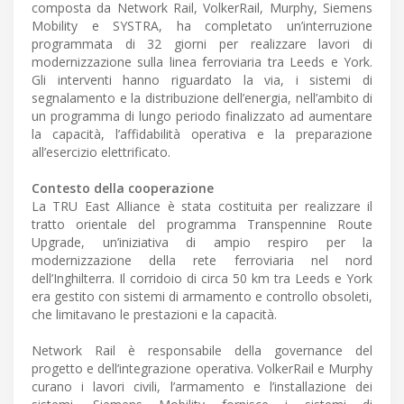
composta da Network Rail, VolkerRail, Murphy, Siemens
Mobility e SYSTRA, ha completato un’interruzione
programmata di 32 giorni per realizzare lavori di
modernizzazione sulla linea ferroviaria tra Leeds e York.
Gli interventi hanno riguardato la via, i sistemi di
segnalamento e la distribuzione dell’energia, nell’ambito di
un programma di lungo periodo finalizzato ad aumentare
la capacità, l’affidabilità operativa e la preparazione
all’esercizio elettrificato.
Contesto della cooperazione
La TRU East Alliance è stata costituita per realizzare il
tratto orientale del programma Transpennine Route
Upgrade, un’iniziativa di ampio respiro per la
modernizzazione della rete ferroviaria nel nord
dell’Inghilterra. Il corridoio di circa 50 km tra Leeds e York
era gestito con sistemi di armamento e controllo obsoleti,
che limitavano le prestazioni e la capacità.
Network Rail è responsabile della governance del
progetto e dell’integrazione operativa. VolkerRail e Murphy
curano i lavori civili, l’armamento e l’installazione dei