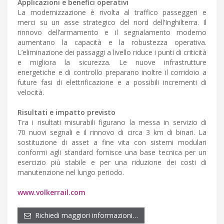
Applicazioni e benefici operativi
La modernizzazione è rivolta al traffico passeggeri e
merci su un asse strategico del nord dell’Inghilterra. Il
rinnovo dell’armamento e il segnalamento moderno
aumentano la capacità e la robustezza operativa.
L’eliminazione dei passaggi a livello riduce i punti di criticità
e migliora la sicurezza. Le nuove infrastrutture
energetiche e di controllo preparano inoltre il corridoio a
future fasi di elettrificazione e a possibili incrementi di
velocità.
Risultati e impatto previsto
Tra i risultati misurabili figurano la messa in servizio di
70 nuovi segnali e il rinnovo di circa 3 km di binari. La
sostituzione di asset a fine vita con sistemi modulari
conformi agli standard fornisce una base tecnica per un
esercizio più stabile e per una riduzione dei costi di
manutenzione nel lungo periodo.
www.volkerrail.com
Richiedi maggiori informazioni…