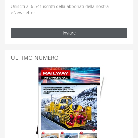
Unisciti ai 6 541 iscritti della abbonati della nostra
eNewsletter
Inviare
ULTIMO NUMERO