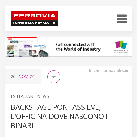
ferrovia-internazionale.com
26
NOV
'24
FS ITALIANE NEWS
BACKSTAGE PONTASSIEVE,
L'OFFICINA DOVE NASCONO I
BINARI