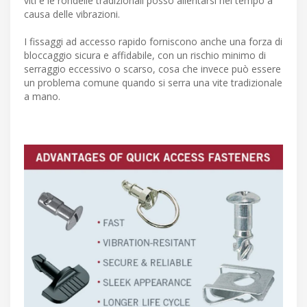
viti e le rondelle tradizionali posso allentarsi nel tempo a
causa delle vibrazioni.
I fissaggi ad accesso rapido forniscono anche una forza di
bloccaggio sicura e affidabile, con un rischio minimo di
serraggio eccessivo o scarso, cosa che invece può essere
un problema comune quando si serra una vite tradizionale
a mano.