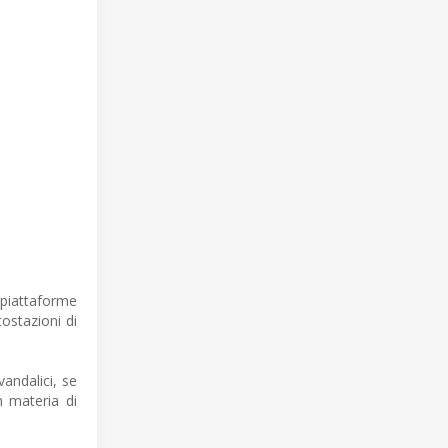
e piattaforme
tostazioni di
vandalici, se
n materia di