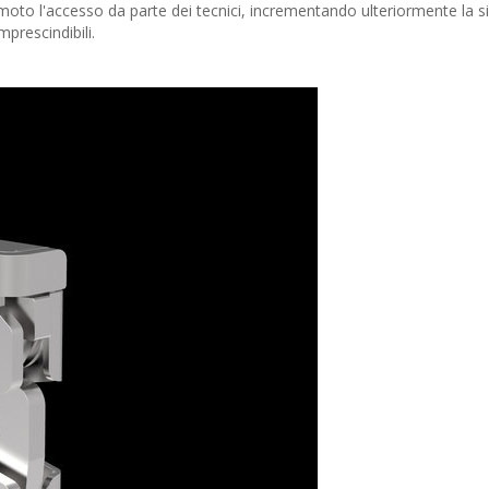
moto l'accesso da parte dei tecnici, incrementando ulteriormente la si
prescindibili.