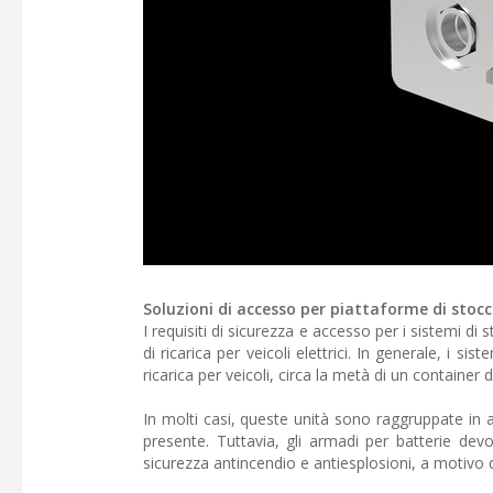
Soluzioni di accesso per piattaforme di stocc
I requisiti di sicurezza e accesso per i sistemi d
di ricarica per veicoli elettrici. In generale, i s
ricarica per veicoli, circa la metà di un container 
In molti casi, queste unità sono raggruppate in ar
presente. Tuttavia, gli armadi per batterie dev
sicurezza antincendio e antiesplosioni, a motivo