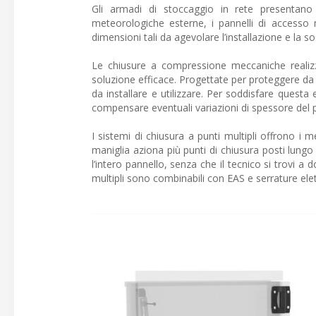
Gli armadi di stoccaggio in rete presentano 
meteorologiche esterne, i pannelli di accesso n
dimensioni tali da agevolare l’installazione e la s
Le chiusure a compressione meccaniche realizz
soluzione efficace. Progettate per proteggere da 
da installare e utilizzare. Per soddisfare questa
compensare eventuali variazioni di spessore del pa
I sistemi di chiusura a punti multipli offrono i
maniglia aziona più punti di chiusura posti lungo
l’intero pannello, senza che il tecnico si trovi a
multipli sono combinabili con EAS e serrature elet