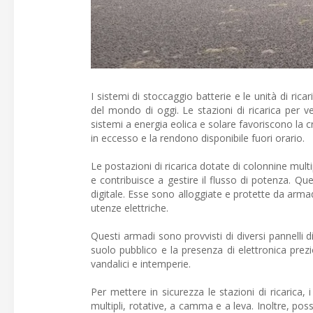
I sistemi di stoccaggio batterie e le unità di rica
del mondo di oggi. Le stazioni di ricarica per vei
sistemi a energia eolica e solare favoriscono la cr
in eccesso e la rendono disponibile fuori orario.
Le postazioni di ricarica dotate di colonnine mult
e contribuisce a gestire il flusso di potenza. Que
digitale. Esse sono alloggiate e protette da armadi 
utenze elettriche.
Questi armadi sono provvisti di diversi pannelli 
suolo pubblico e la presenza di elettronica prezi
vandalici e intemperie.
Per mettere in sicurezza le stazioni di ricarica, 
multipli, rotative, a camma e a leva. Inoltre, pos