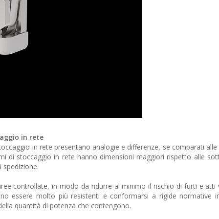
aggio in rete
i stoccaggio in rete presentano analogie e differenze, se comparati all
istemi di stoccaggio in rete hanno dimensioni maggiori rispetto alle sot
di spedizione.
ee controllate, in modo da ridurre al minimo il rischio di furti e atti 
ono essere molto più resistenti e conformarsi a rigide normative i
 della quantità di potenza che contengono.