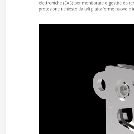
elettroniche (EAS) per monitorare e gestire da re
protezione richieste da tali piattaforme nuove e im