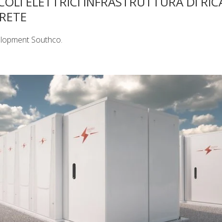
ICOLI ELETTRICI INFRASTRUTTURA DI RIC
 RETE
elopment Southco.