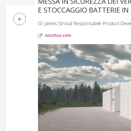
MESSA IN SICUREZZA DEI VE
E STOCCAGGIO BATTERIE IN
Di: James Stroud Responsabile Product Dev
southco.com