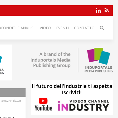
FONDITI E ANALISI
VIDEO
EVENTI
CONTATTO
Il futuro dell’industria ti aspetta
Iscriviti!
internazionale.com