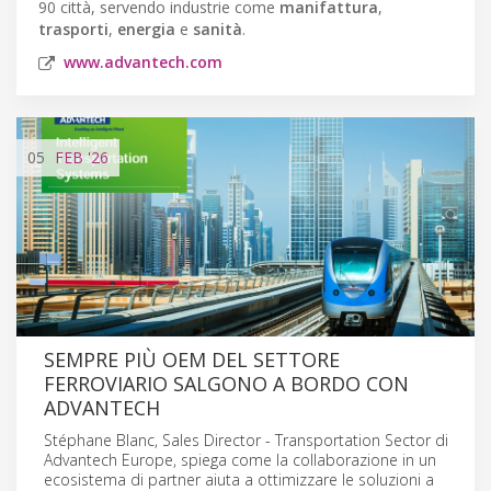
90 città, servendo industrie come
manifattura
,
trasporti
,
energia
e
sanità
.
www.advantech.com
05
FEB
'26
SEMPRE PIÙ OEM DEL SETTORE
FERROVIARIO SALGONO A BORDO CON
ADVANTECH
Stéphane Blanc, Sales Director - Transportation Sector di
Advantech Europe, spiega come la collaborazione in un
ecosistema di partner aiuta a ottimizzare le soluzioni a