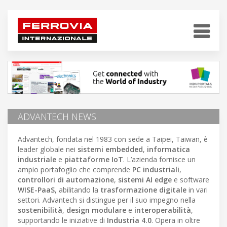
ADVANTECH NEWS
Advantech, fondata nel 1983 con sede a Taipei, Taiwan, è
leader globale nei
sistemi embedded
,
informatica
industriale
e
piattaforme IoT
. L’azienda fornisce un
ampio portafoglio che comprende
PC industriali
,
controllori di automazione
,
sistemi AI edge
e software
WISE-PaaS
, abilitando la
trasformazione digitale
in vari
settori. Advantech si distingue per il suo impegno nella
sostenibilità
,
design modulare
e
interoperabilità
,
supportando le iniziative di
Industria 4.0
. Opera in oltre