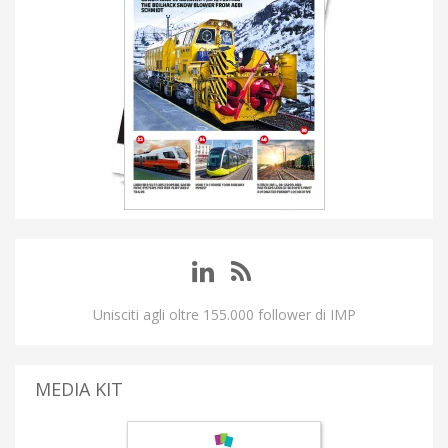
Unisciti agli oltre 155.000 follower di IMP
MEDIA KIT