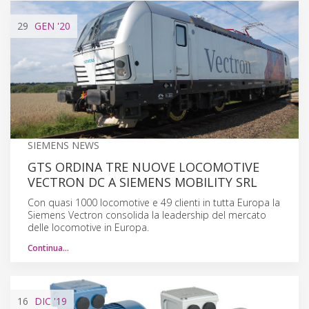
29
GEN
'20
SIEMENS NEWS
GTS ORDINA TRE NUOVE LOCOMOTIVE
VECTRON DC A SIEMENS MOBILITY SRL
Con quasi 1000 locomotive e 49 clienti in tutta Europa la
Siemens Vectron consolida la leadership del mercato
delle locomotive in Europa.
Continua…
16
DIC
'19