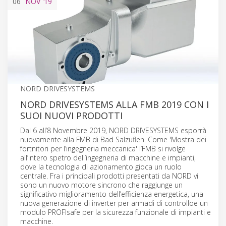
06
NOV
'19
NORD DRIVESYSTEMS
NORD DRIVESYSTEMS ALLA FMB 2019 CON I
SUOI NUOVI PRODOTTI
Dal 6 all’8 Novembre 2019, NORD DRIVESYSTEMS esporrà
nuovamente alla FMB di Bad Salzuflen. Come 'Mostra dei
fortnitori per l’ingegneria meccanica' l’FMB si rivolge
all’intero spetro dell’ingegneria di macchine e impianti,
dove la tecnologia di azionamento gioca un ruolo
centrale. Fra i principali prodotti presentati da NORD vi
sono un nuovo motore sincrono che raggiunge un
significativo miglioramento dell’efficienza energetica, una
nuova generazione di inverter per armadi di controlloe un
modulo PROFIsafe per la sicurezza funzionale di impianti e
macchine.