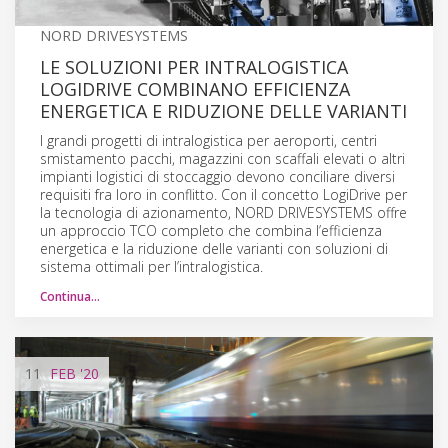
NORD DRIVESYSTEMS
LE SOLUZIONI PER INTRALOGISTICA
LOGIDRIVE COMBINANO EFFICIENZA
ENERGETICA E RIDUZIONE DELLE VARIANTI
I grandi progetti di intralogistica per aeroporti, centri
smistamento pacchi, magazzini con scaffali elevati o altri
impianti logistici di stoccaggio devono conciliare diversi
requisiti fra loro in conflitto. Con il concetto LogiDrive per
la tecnologia di azionamento, NORD DRIVESYSTEMS offre
un approccio TCO completo che combina l’efficienza
energetica e la riduzione delle varianti con soluzioni di
sistema ottimali per l’intralogistica.
Continua…
11
FEB
'20