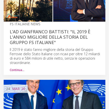
FS ITALIANE NEWS
L’AD GIANFRANCO BATTISTI: "IL 2019 È
L'ANNO MIGLIORE DELLA STORIA DEL
GRUPPO FS ITALIANE"
Il 2019 è stato l’anno migliore della storia del Gruppo
Ferrovie dello Stato Italiane con ricavi per oltre 12 miliardi
di euro e 584 milioni di utile netto, senza le operazioni
straordinarie.
Continua…
24
MAR
'20