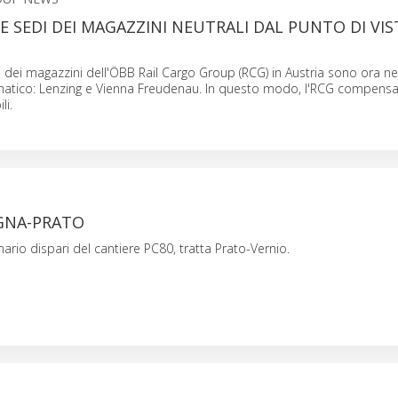
E SEDI DEI MAGAZZINI NEUTRALI DAL PUNTO DI VIS
i dei magazzini dell'ÖBB Rail Cargo Group (RCG) in Austria sono ora neu
imatico: Lenzing e Vienna Freudenau. In questo modo, l'RCG compensa
li.
GNA-PRATO
nario dispari del cantiere PC80, tratta Prato-Vernio.