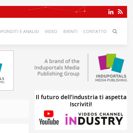
FONDITI E ANALISI
VIDEO
EVENTI
CONTATTO
Il futuro dell’industria ti aspetta
Iscriviti!