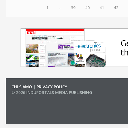
1
...
39
40
41
42
CHI SIAMO
|
PRIVACY POLICY
© 2026 INDUPORTALS MEDIA PUBLISHING
LIST OF COMPANIES