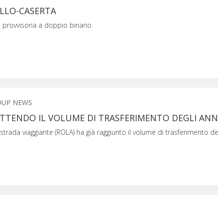
ELLO-CASERTA
a provvisoria a doppio binario.
OUP NEWS
TTENDO IL VOLUME DI TRASFERIMENTO DEGLI ANNI
strada viaggiante (ROLA) ha già raggiunto il volume di trasferimento del