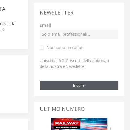
TA
NEWSLETTER
trali dal
Email
 le
Non sono un robot.
Unisciti ai 6 541 iscritti della abbonati
della nostra eNewsletter
Inviare
ULTIMO NUMERO