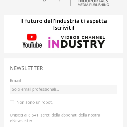
Il futuro dell’industria ti aspetta
Iscriviti!
NEWSLETTER
Email
Non sono un robot.
Unisciti ai 6 541 iscritti della abbonati della nostra
eNewsletter