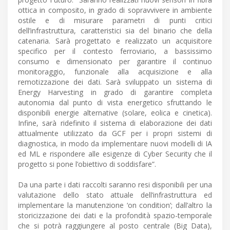
ottica in composito, in grado di sopravvivere in ambiente
ostile e di misurare parametri di punti critici
dell’infrastruttura, caratteristici sia del binario che della
catenaria. Sarà progettato e realizzato un acquisitore
specifico per il contesto ferroviario, a bassissimo
consumo e dimensionato per garantire il continuo
monitoraggio, funzionale alla acquisizione e alla
remotizzazione dei dati. Sarà sviluppato un sistema di
Energy Harvesting in grado di garantire completa
autonomia dal punto di vista energetico sfruttando le
disponibili energie alternative (solare, eolica e cinetica).
Infine, sarà ridefinito il sistema di elaborazione dei dati
attualmente utilizzato da GCF per i propri sistemi di
diagnostica, in modo da implementare nuovi modelli di IA
ed ML e rispondere alle esigenze di Cyber Security che il
progetto si pone l’obiettivo di soddisfare”.
Da una parte i dati raccolti saranno resi disponibili per una
valutazione dello stato attuale dell’infrastruttura ed
implementare la manutenzione ‘on condition’; dall’altro la
storicizzazione dei dati e la profondità spazio-temporale
che si potrà raggiungere al posto centrale (Big Data),