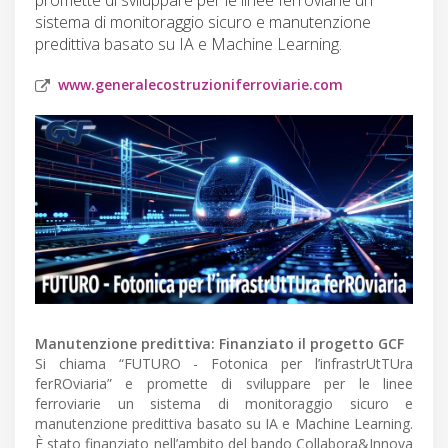
sistema di monitoraggio sicuro e manutenzione
predittiva basato su IA e Machine Learning.
www.generalecostruzioniferroviarie.com
Manutenzione predittiva: Finanziato il progetto GCF
Si chiama “FUTURO - Fotonica per l’infrastrUtTUra
ferROviaria” e promette di sviluppare per le linee
ferroviarie un sistema di monitoraggio sicuro e
manutenzione predittiva basato su IA e Machine Learning.
È stato finanziato nell’ambito del bando Collabora&Innova