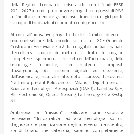
della Regione Lombardia, misura che con i fondi FESR
2021-2027 intende promuovere progetti complessi di R&S
al fine di incrementare grandi investimenti strategici per lo
sviluppo di innovazioni di prodotto o di processo.
Attorno all’innovativo progetto da oltre 4 milioni di euro –
unico nel settore della mobilità su rotaia – GCF Generale
Costruzioni Ferroviarie S.p.A. ha coagulato un partenariato
d’eccellenza capace di mettere a frutto le migliori
competenze sperimentate nei settori dell’aerospazio, delle
tecnologie fotoniche, dei materiali compositi
d’avanguardia, dei sistemi digitali ed elettronici,
dell’avionica e, naturalmente, della sicurezza ferroviaria.
Ne fanno parte il Politecnico di Milano - Dipartimento di
Scienze e Tecnologie Aerospaziali (DAER), Lamiflex SpA,
Blu Electronic Srl, Optical Sensing Technology Srl e SysUp
Srl.
Ambiziosa la “mission”: realizzare un’infrastruttura
ferroviaria “dimostrativa” ad alta tecnologia su cui
diagnostica e pianificazione degli interventi manutentivi,
sia di binario che catenaria, saranno completamente