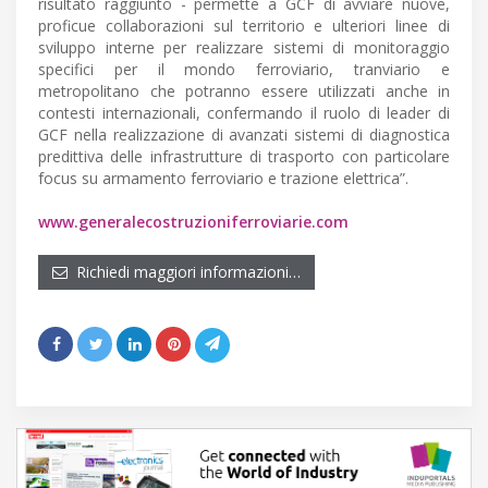
risultato raggiunto - permette a GCF di avviare nuove,
proficue collaborazioni sul territorio e ulteriori linee di
sviluppo interne per realizzare sistemi di monitoraggio
specifici per il mondo ferroviario, tranviario e
metropolitano che potranno essere utilizzati anche in
contesti internazionali, confermando il ruolo di leader di
GCF nella realizzazione di avanzati sistemi di diagnostica
predittiva delle infrastrutture di trasporto con particolare
focus su armamento ferroviario e trazione elettrica”.
www.generalecostruzioniferroviarie.com
Richiedi maggiori informazioni…