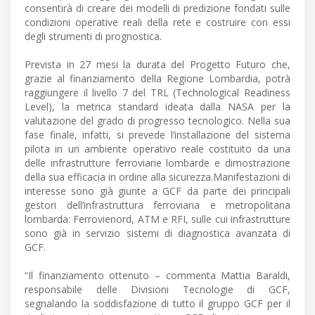
consentirà di creare dei modelli di predizione fondati sulle
condizioni operative reali della rete e costruire con essi
degli strumenti di prognostica.
Prevista in 27 mesi la durata del Progetto Futuro che,
grazie al finanziamento della Regione Lombardia, potrà
raggiungere il livello 7 del TRL (Technological Readiness
Level), la metrica standard ideata dalla NASA per la
valutazione del grado di progresso tecnologico. Nella sua
fase finale, infatti, si prevede l’installazione del sistema
pilota in un ambiente operativo reale costituito da una
delle infrastrutture ferroviarie lombarde e dimostrazione
della sua efficacia in ordine alla sicurezza.Manifestazioni di
interesse sono già giunte a GCF da parte dei principali
gestori dell’infrastruttura ferroviaria e metropolitana
lombarda: Ferrovienord, ATM e RFI, sulle cui infrastrutture
sono già in servizio sistemi di diagnostica avanzata di
GCF.
“Il finanziamento ottenuto – commenta Mattia Baraldi,
responsabile delle Divisioni Tecnologie di GCF,
segnalando la soddisfazione di tutto il gruppo GCF per il