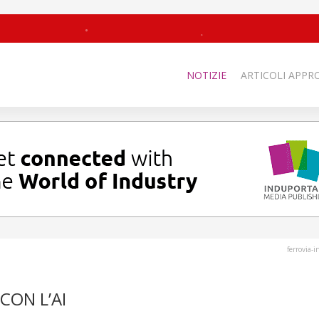
NOTIZIE
ARTICOLI APPRO
ferrovia-
 CON L’AI