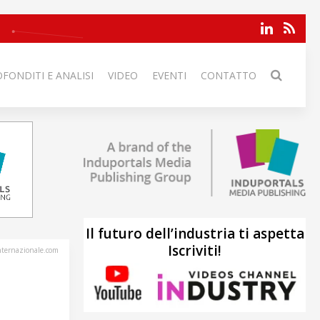
FONDITI E ANALISI
VIDEO
EVENTI
CONTATTO
Il futuro dell’industria ti aspetta
Iscriviti!
internazionale.com