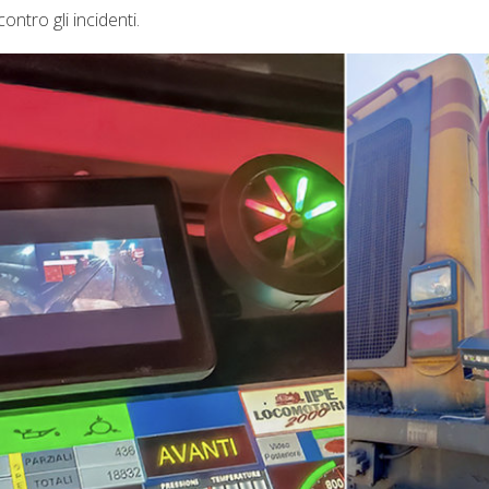
ontro gli incidenti.