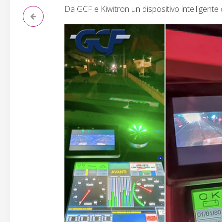
Da GCF e Kiwitron un dispositivo intelligente c