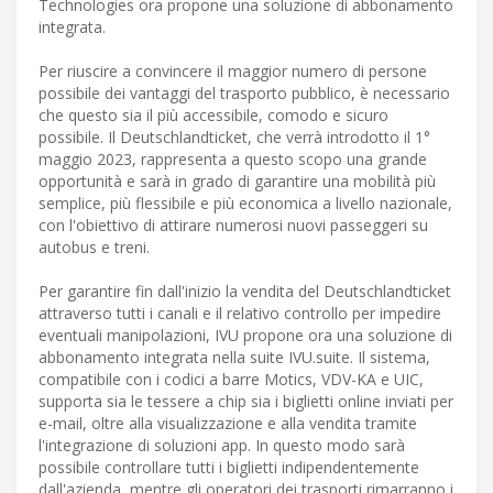
Technologies ora propone una soluzione di abbonamento
integrata.
Per riuscire a convincere il maggior numero di persone
possibile dei vantaggi del trasporto pubblico, è necessario
che questo sia il più accessibile, comodo e sicuro
possibile. Il Deutschlandticket, che verrà introdotto il 1°
maggio 2023, rappresenta a questo scopo una grande
opportunità e sarà in grado di garantire una mobilità più
semplice, più flessibile e più economica a livello nazionale,
con l'obiettivo di attirare numerosi nuovi passeggeri su
autobus e treni.
Per garantire fin dall'inizio la vendita del Deutschlandticket
attraverso tutti i canali e il relativo controllo per impedire
eventuali manipolazioni, IVU propone ora una soluzione di
abbonamento integrata nella suite IVU.suite. Il sistema,
compatibile con i codici a barre Motics, VDV-KA e UIC,
supporta sia le tessere a chip sia i biglietti online inviati per
e-mail, oltre alla visualizzazione e alla vendita tramite
l'integrazione di soluzioni app. In questo modo sarà
possibile controllare tutti i biglietti indipendentemente
dall'azienda, mentre gli operatori dei trasporti rimarranno i