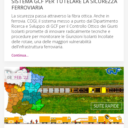
SISTEMA GCF PER TUTELARE LA SICUREZZA
FERROVIARIA
La sicurezza passa attraverso la fibra ottica. Anche in
ferrovia. COGI, il sistema messo a punto dal Dipartimento
Ricerca e Sviluppo di GCF per il Controllo Ottico dei Giunti
Isolanti promette di innovare radicalmente tecniche e
procedure per monitorare le Giunzioni Isolanti Incollate
delle rotaie, una delle maggiori vulnerabilità
dell'infrastruttura ferroviaria.
Continua…
08
FEB
'22