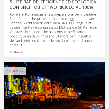
SUITE RAPIDE: EFFICIENTE ED ECOLOGICA
CON SNCF, OBIETTIVO RICICLO AL 100%
Avviate in Normandia le fasi preparatorie per il cantiere
Suite Rapide che provvederà entro maggio a rinnovare
ulteriori 60 chilometri della linea 340 000 Parigi Saint
Lazare - Le Havre compresi tra Motteville e St. Pierre du
Vauvray. Un cantiere che alla consueta efficienza
produttiva unirà un impegno ulteriore per il rispetto
dell'ambiente ed il riciclo dei vecchi elementi di linea
sostituiti.
Continua…
22
JAN
'22