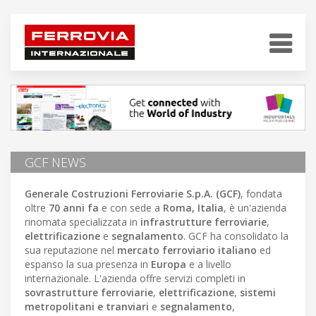
GCF NEWS
Generale Costruzioni Ferroviarie S.p.A. (GCF)
, fondata
oltre
70 anni fa
e con sede a
Roma, Italia
, è un'azienda
rinomata specializzata in
infrastrutture ferroviarie
,
elettrificazione
e
segnalamento
. GCF ha consolidato la
sua reputazione nel
mercato ferroviario italiano
ed
espanso la sua presenza in
Europa
e a livello
internazionale. L'azienda offre servizi completi in
sovrastrutture ferroviarie
,
elettrificazione
,
sistemi
metropolitani e tranviari
e
segnalamento
,