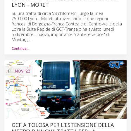
LYON - MORET
Su una tratta di circa 58 chilometri, lungo la linea
750 000 Lyon – Moret, attraversando le due regioni
francesi di Borgogna-Franca Contea e di Centro-Valle della
Loira la Suite Rapide di GCF-Transalp ha avviato lunedì
5 dicembre il nuovo, importante "cantiere veloce" di
Montargis.
Continua…
11
NOV
'22
GCF A TOLOSA PER L’ESTENSIONE DELLA