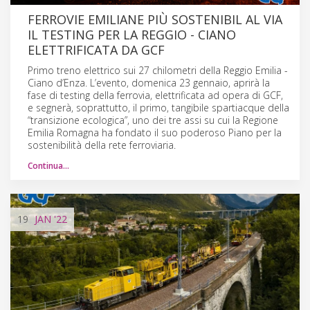
FERROVIE EMILIANE PIÙ SOSTENIBIL AL VIA
IL TESTING PER LA REGGIO - CIANO
ELETTRIFICATA DA GCF
Primo treno elettrico sui 27 chilometri della Reggio Emilia -
Ciano d’Enza. L’evento, domenica 23 gennaio, aprirà la
fase di testing della ferrovia, elettrificata ad opera di GCF,
e segnerà, soprattutto, il primo, tangibile spartiacque della
“transizione ecologica”, uno dei tre assi su cui la Regione
Emilia Romagna ha fondato il suo poderoso Piano per la
sostenibilità della rete ferroviaria.
Continua…
19
JAN
'22