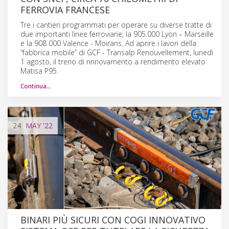
FERROVIA FRANCESE
Tre i cantieri programmati per operare su diverse tratte di
due importanti linee ferroviarie, la 905.000 Lyon – Marseille
e la 908 000 Valence - Moirans. Ad aprire i lavori della
“fabbrica mobile” di GCF - Transalp Renouvellement, lunedì
1 agosto, il treno di rinnovamento a rendimento elevato
Matisa P95.
Continua…
24
MAY
'22
BINARI PIÙ SICURI CON COGI INNOVATIVO