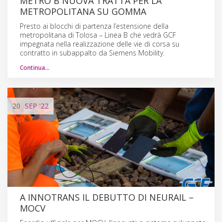
METRO B NUOVA TRATTA PER LA
METROPOLITANA SU GOMMA
Presto ai blocchi di partenza l’estensione della
metropolitana di Tolosa – Linea B che vedrà GCF
impegnata nella realizzazione delle vie di corsa su
contratto in subappalto da Siemens Mobility.
Continua…
20
SEP
'22
A INNOTRANS IL DEBUTTO DI NEURAIL –
MOCV