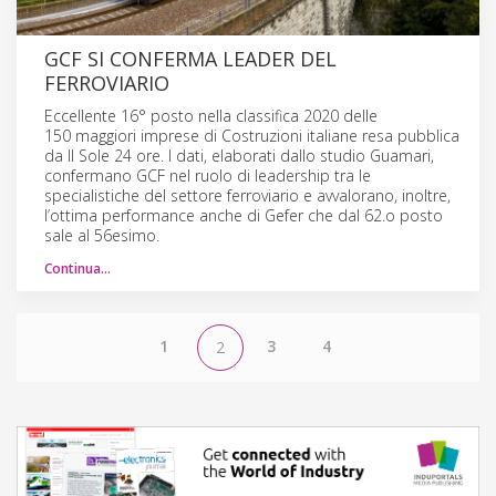
GCF SI CONFERMA LEADER DEL
FERROVIARIO
Eccellente 16° posto nella classifica 2020 delle
150 maggiori imprese di Costruzioni italiane resa pubblica
da Il Sole 24 ore. I dati, elaborati dallo studio Guamari,
confermano GCF nel ruolo di leadership tra le
specialistiche del settore ferroviario e avvalorano, inoltre,
l’ottima performance anche di Gefer che dal 62.o posto
sale al 56esimo.
Continua…
1
3
4
2