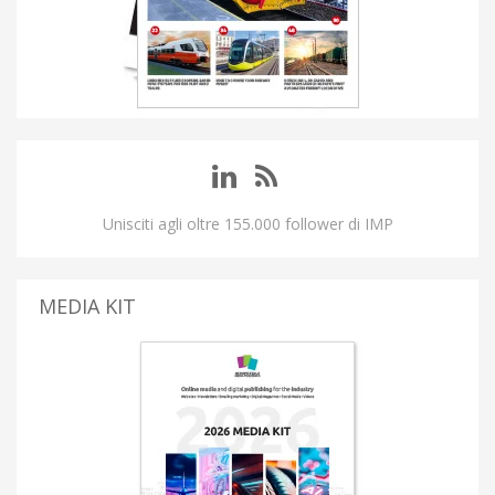
Unisciti agli oltre 155.000 follower di IMP
MEDIA KIT