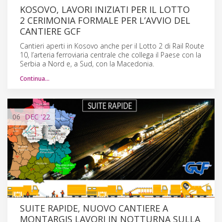
KOSOVO, LAVORI INIZIATI PER IL LOTTO
2 CERIMONIA FORMALE PER L’AVVIO DEL
CANTIERE GCF
Cantieri aperti in Kosovo anche per il Lotto 2 di Rail Route
10, l’arteria ferroviaria centrale che collega il Paese con la
Serbia a Nord e, a Sud, con la Macedonia.
Continua…
06
DEC
'22
SUITE RAPIDE, NUOVO CANTIERE A
MONTARGIS LAVORI IN NOTTURNA SULLA